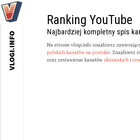
Ranking YouTube
Najbardziej kompletny spis k
VLOGI.INFO
Na stronie vlogi.info znajdziesz zawierają
polskich kanałów na youtube
. Znajdziesz 
oraz zestawienie kanałów
ukraińskich
i
szw