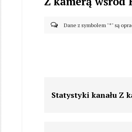
Z kamerą wśród 
Dane z symbolem "*" są opra
Statystyki kanału Z 