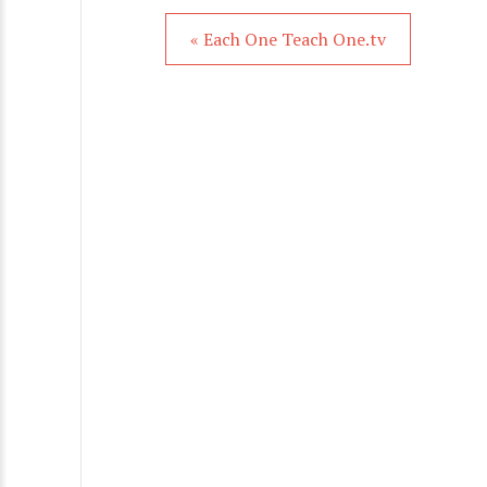
« Each One Teach One.tv