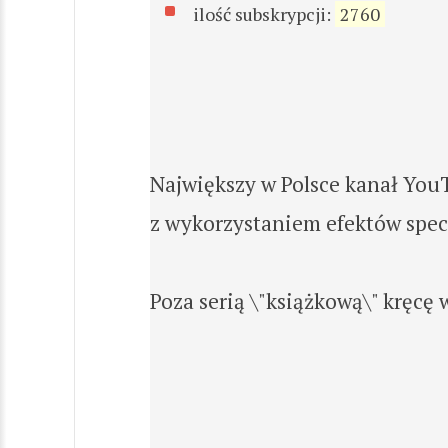
ilość subskrypcji:
2760
Największy w Polsce kanał YouT
z wykorzystaniem efektów specj
Poza serią \"książkową\" kręcę