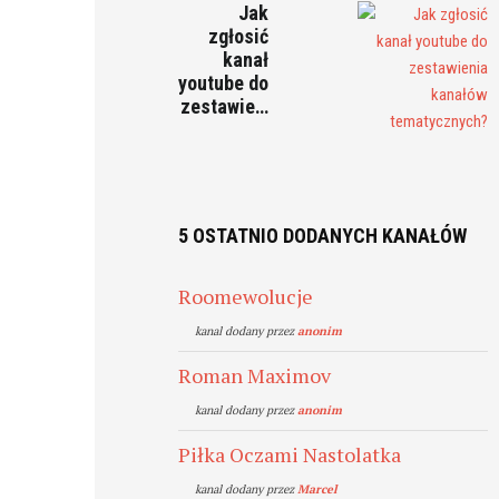
Jak
zgłosić
kanał
youtube do
zestawie…
5 OSTATNIO DODANYCH KANAŁÓW
Roomewolucje
kanal dodany przez
anonim
Roman Maximov
kanal dodany przez
anonim
Piłka Oczami Nastolatka
kanal dodany przez
Marcel