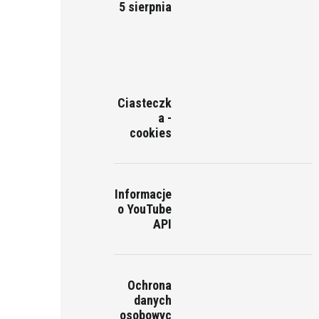
5 sierpnia
Ciasteczk
a -
cookies
Informacje
o YouTube
API
Ochrona
danych
osobowyc