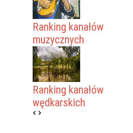
Ranking kanałów
muzycznych
Ranking kanałów
OCHACKI
wędkarskich