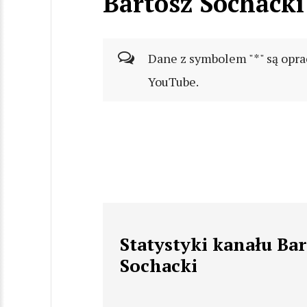
Bartosz Sochacki
Dane z symbolem "*" są opra
YouTube.
Statystyki kanału Bar
Sochacki