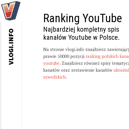
Ranking YouTube
Najbardziej kompletny spis
VLOGI.INFO
kanałów Youtube w Polsce.
Na stronie vlogi.info znajdziesz zawierając
prawie 50000 pozycji
ranking polskich kan
youtube
. Znajdziesz również spisy tematyc
kanałów oraz zestawienie kanałów
ukraińs
szwedzkich
.