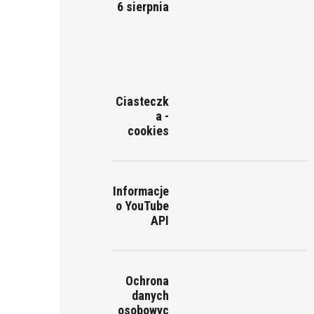
6 sierpnia
Ciasteczk
a -
cookies
Informacje
o YouTube
API
Ochrona
danych
osobowyc