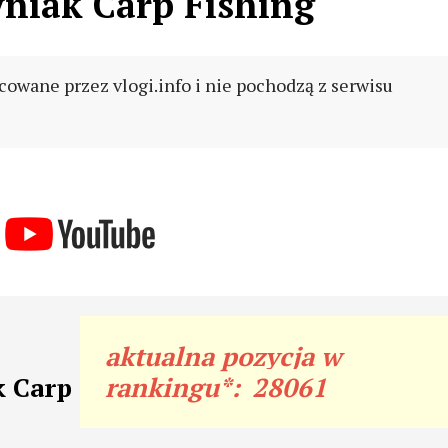
niak Carp Fishing
cowane przez vlogi.info i nie pochodzą z serwisu
aktualna pozycja w
k Carp
rankingu*:
28061