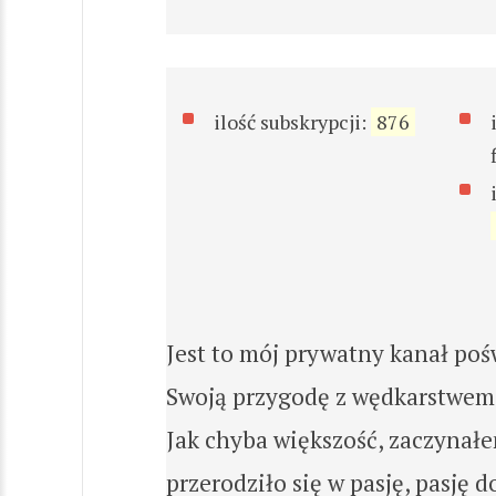
ilość subskrypcji:
876
Jest to mój prywatny kanał po
Swoją przygodę z wędkarstwem
Jak chyba większość, zaczynałe
przerodziło się w pasję, pasję