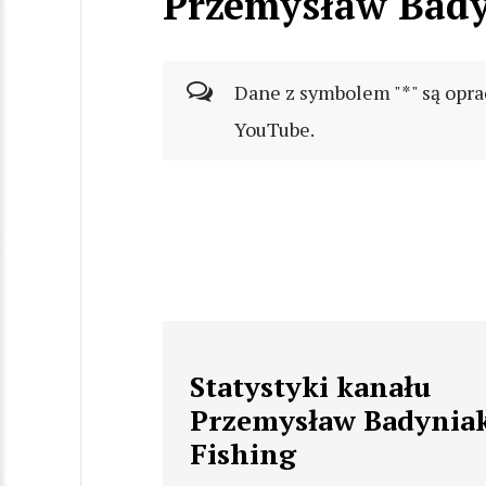
Przemysław Bady
Dane z symbolem "*" są opra
YouTube.
Statystyki kanału
Przemysław Badynia
Fishing