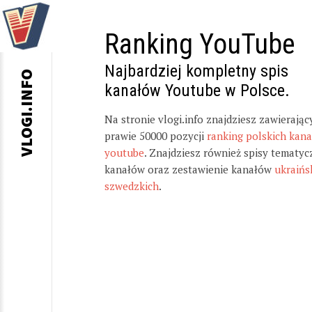
Ranking YouTube
Najbardziej kompletny spis
VLOGI.INFO
kanałów Youtube w Polsce.
Na stronie vlogi.info znajdziesz zawierając
prawie 50000 pozycji
ranking polskich kan
youtube
. Znajdziesz również spisy tematyc
kanałów oraz zestawienie kanałów
ukraińs
szwedzkich
.