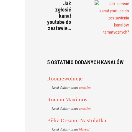
Jak
zgłosić
kanał
youtube do
zestawie…
5 OSTATNIO DODANYCH KANAŁÓW
Roomewolucje
kanal dodany przez
anonim
Roman Maximov
kanal dodany przez
anonim
Piłka Oczami Nastolatka
kanal dodany przez
Marcel