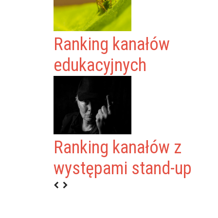
Ranking kanałów
edukacyjnych
Ranking kanałów z
TEAM
występami stand-up