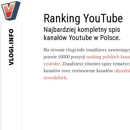
Ranking YouTube
Najbardziej kompletny spis
VLOGI.INFO
kanałów Youtube w Polsce.
Na stronie vlogi.info znajdziesz zawierając
prawie 50000 pozycji
ranking polskich kan
youtube
. Znajdziesz również spisy tematyc
kanałów oraz zestawienie kanałów
ukraińs
szwedzkich
.