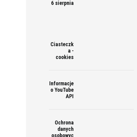
6 sierpnia
Ciasteczk
a -
cookies
Informacje
o YouTube
API
Ochrona
danych
osobowyc