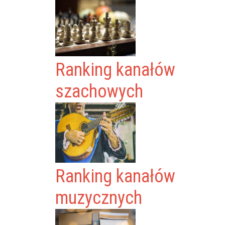
Ranking kanałów
szachowych
Ranking kanałów
muzycznych