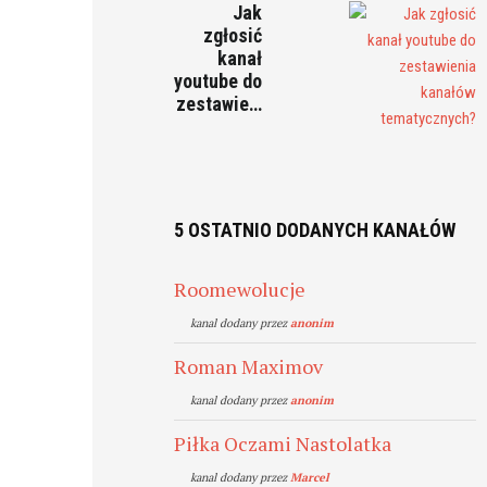
Jak
zgłosić
kanał
youtube do
zestawie…
5 OSTATNIO DODANYCH KANAŁÓW
Roomewolucje
kanal dodany przez
anonim
Roman Maximov
kanal dodany przez
anonim
Piłka Oczami Nastolatka
kanal dodany przez
Marcel