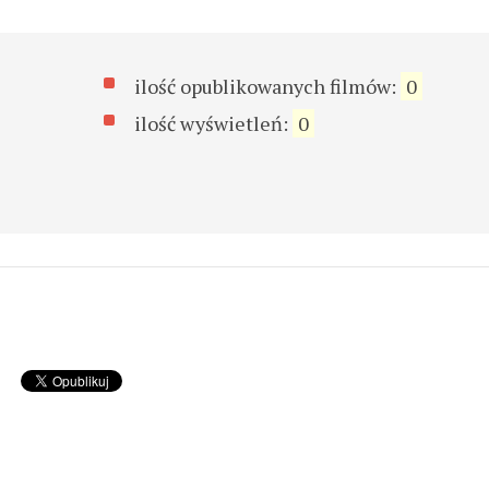
ilość opublikowanych filmów:
0
ilość wyświetleń:
0