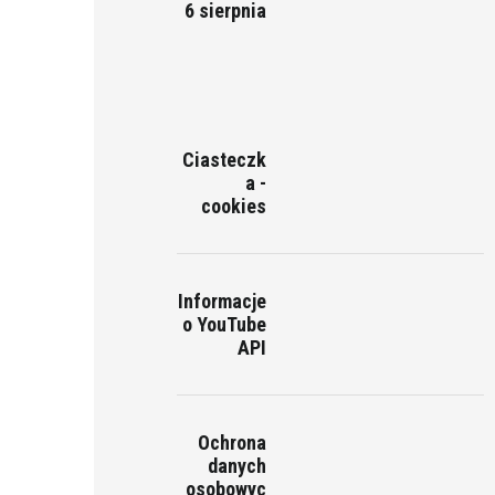
6 sierpnia
Ciasteczk
a -
cookies
Informacje
o YouTube
API
Ochrona
danych
osobowyc