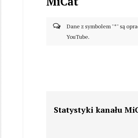
MiCat
Dane z symbolem "*" są opra
YouTube.
Statystyki kanału Mi