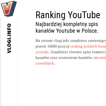
Ranking YouTube
Najbardziej kompletny spis
VLOGI.INFO
kanałów Youtube w Polsce.
Na stronie vlogi.info znajdziesz zawierając
prawie 50000 pozycji
ranking polskich kan
youtube
. Znajdziesz również spisy tematyc
kanałów oraz zestawienie kanałów
ukraińs
szwedzkich
.