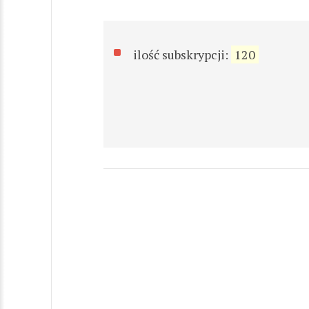
ilość subskrypcji:
120