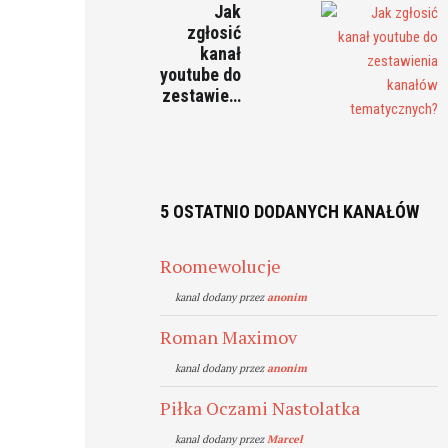
Jak
zgłosić
kanał
youtube do
zestawie…
5 OSTATNIO DODANYCH KANAŁÓW
Roomewolucje
kanal dodany przez
anonim
Roman Maximov
kanal dodany przez
anonim
Piłka Oczami Nastolatka
kanal dodany przez
Marcel