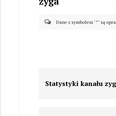
zyga
Dane z symbolem "*" są opra
Statystyki kanału zy