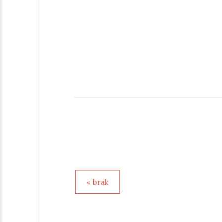
« brak