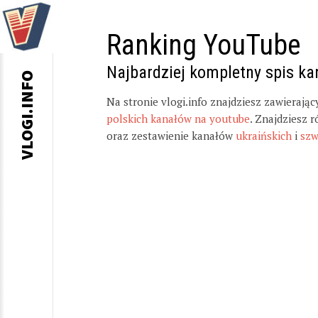
Ranking YouTube
Najbardziej kompletny spis k
VLOGI.INFO
Na stronie vlogi.info znajdziesz zawierają
polskich kanałów na youtube
. Znajdziesz 
oraz zestawienie kanałów
ukraińskich
i
szw