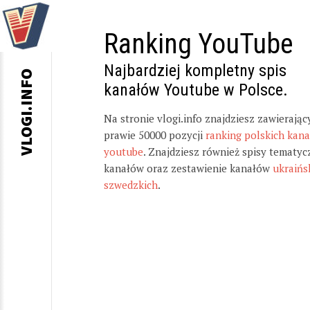
Ranking YouTube
Najbardziej kompletny spis
VLOGI.INFO
kanałów Youtube w Polsce.
Na stronie vlogi.info znajdziesz zawierając
prawie 50000 pozycji
ranking polskich kan
youtube
. Znajdziesz również spisy tematyc
kanałów oraz zestawienie kanałów
ukraińs
szwedzkich
.