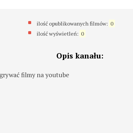
ilość opublikowanych filmów:
0
ilość wyświetleń:
0
Opis kanału:
agrywać filmy na youtube