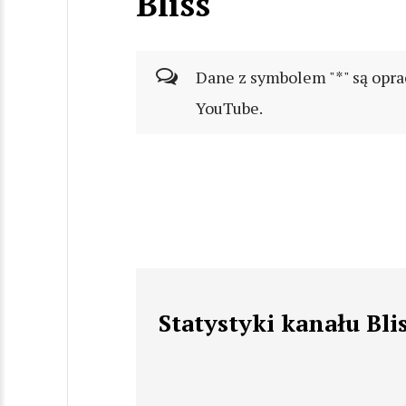
Bliss
Dane z symbolem "*" są opra
YouTube.
Statystyki kanału Bli