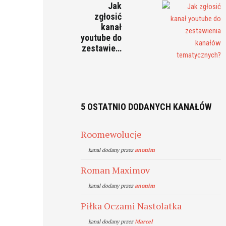
Jak
zgłosić
kanał
youtube do
zestawie…
5 OSTATNIO DODANYCH KANAŁÓW
Roomewolucje
kanal dodany przez
anonim
Roman Maximov
kanal dodany przez
anonim
Piłka Oczami Nastolatka
kanal dodany przez
Marcel