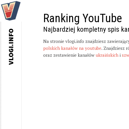
Ranking YouTube
Najbardziej kompletny spis k
VLOGI.INFO
Na stronie vlogi.info znajdziesz zawierają
polskich kanałów na youtube
. Znajdziesz 
oraz zestawienie kanałów
ukraińskich
i
szw