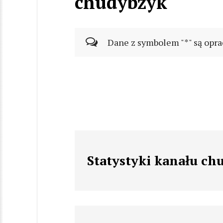
chudybzyk
Dane z symbolem "*" są opra
Statystyki kanału ch