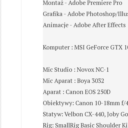
Montaż - Adobe Premiere Pro
Grafika - Adobe Photoshop/Illu
Animacje - Adobe After Effects
Komputer : MSI GeForce GTX 10
Mic Studio : Novox NC-1
Mic Aparat : Boya 3032
Aparat : Canon EOS 250D
Obiektywy: Canon 10-18mm f/4
Statyw: Velbon CX-440, Joby Go
Rig: SmallRig Basic Shoulder Ki