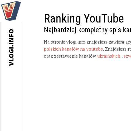
Ranking YouTube
Najbardziej kompletny spis k
VLOGI.INFO
Na stronie vlogi.info znajdziesz zawierają
polskich kanałów na youtube
. Znajdziesz 
oraz zestawienie kanałów
ukraińskich
i
szw