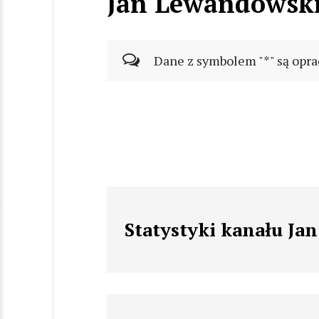
Jan Lewandowsk
Dane z symbolem "*" są opra
Statystyki kanału J