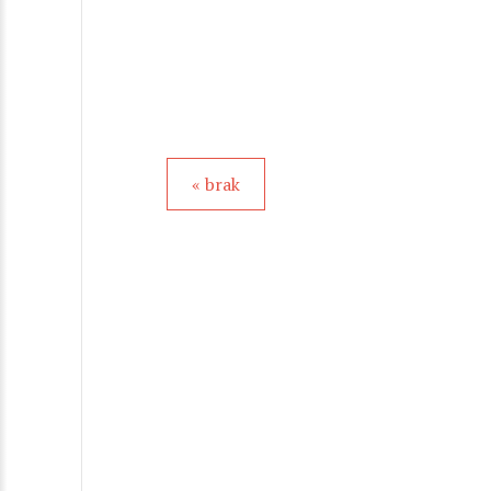
« brak