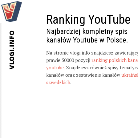
Ranking YouTube
Najbardziej kompletny spis
VLOGI.INFO
kanałów Youtube w Polsce.
Na stronie vlogi.info znajdziesz zawierając
prawie 50000 pozycji
ranking polskich kan
youtube
. Znajdziesz również spisy tematyc
kanałów oraz zestawienie kanałów
ukraińs
szwedzkich
.