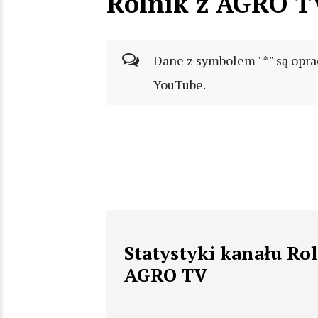
Rolnik z AGRO T
Dane z symbolem "*" są opra
YouTube.
Statystyki kanału Rol
AGRO TV