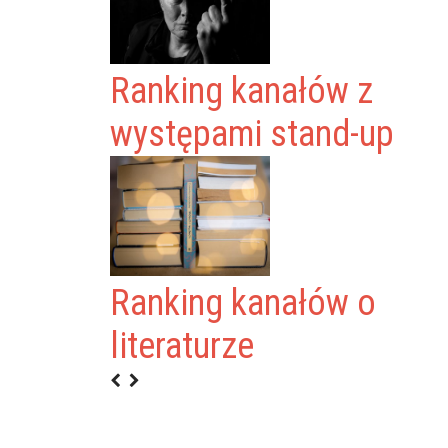
Ranking kanałów z
występami stand-up
Ranking kanałów o
GRO TV
literaturze