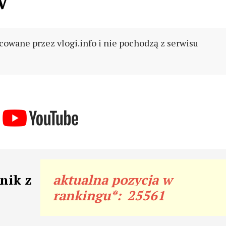
V
cowane przez vlogi.info i nie pochodzą z serwisu
nik z
aktualna pozycja w
rankingu*:
25561