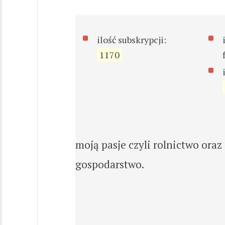
ilość subskrypcji:
1170
moją pasje czyli rolnictwo ora
gospodarstwo.