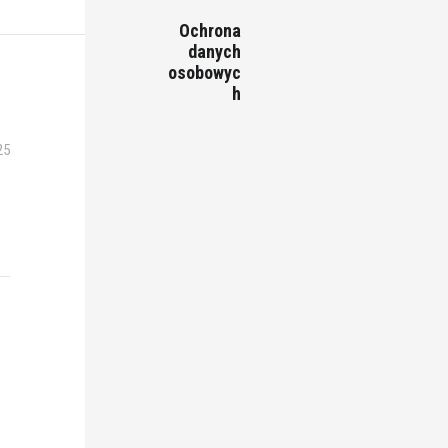
Ochrona
danych
osobowyc
h
25