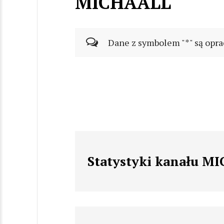
MICHAALL
Dane z symbolem "*" są opra
Statystyki kanału M