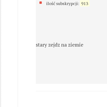
ilość subskrypcji:
913
stary zejdz na ziemie