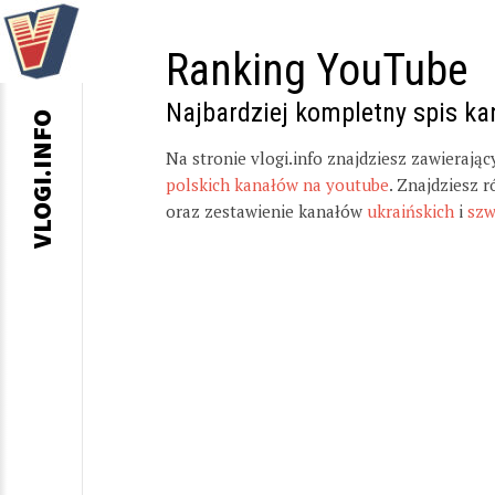
Ranking YouTube
Najbardziej kompletny spis k
VLOGI.INFO
Na stronie vlogi.info znajdziesz zawierają
polskich kanałów na youtube
. Znajdziesz 
oraz zestawienie kanałów
ukraińskich
i
szw