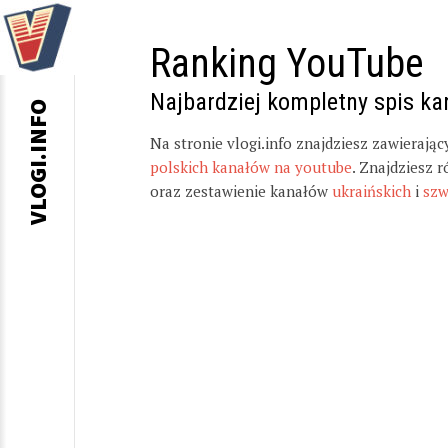
Ranking YouTube
Najbardziej kompletny spis k
VLOGI.INFO
Na stronie vlogi.info znajdziesz zawierają
polskich kanałów na youtube
. Znajdziesz 
oraz zestawienie kanałów
ukraińskich
i
szw