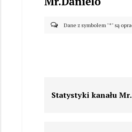
Mr.Danielo
Dane z symbolem "*" są opra
Statystyki kanału Mr