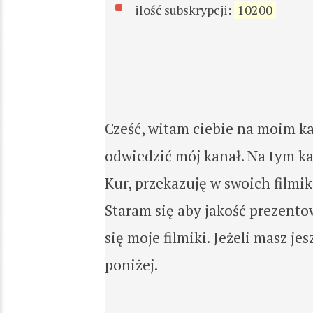
ilość subskrypcji:
10200
Cześć, witam ciebie na moim ka
odwiedzić mój kanał. Na tym k
Kur, przekazuję w swoich filmik
Staram się aby jakość prezent
się moje filmiki. Jeżeli masz j
poniżej.