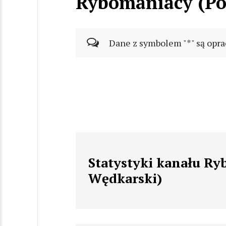
Rybomaniacy (Po
Dane z symbolem "*" są opra
Statystyki kanału Ry
Wędkarski)