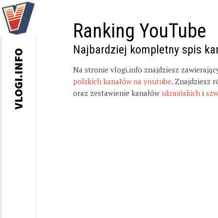
Ranking YouTube
Najbardziej kompletny spis k
VLOGI.INFO
Na stronie vlogi.info znajdziesz zawierają
polskich kanałów na youtube
. Znajdziesz 
oraz zestawienie kanałów
ukraińskich
i
szw