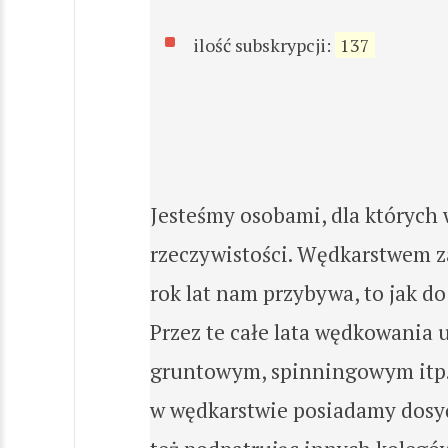
ilość subskrypcji:
137
Jesteśmy osobami, dla których 
rzeczywistości. Wędkarstwem za
rok lat nam przybywa, to jak d
Przez te całe lata wędkowania
gruntowym, spinningowym itp. k
w wędkarstwie posiadamy dosyć 