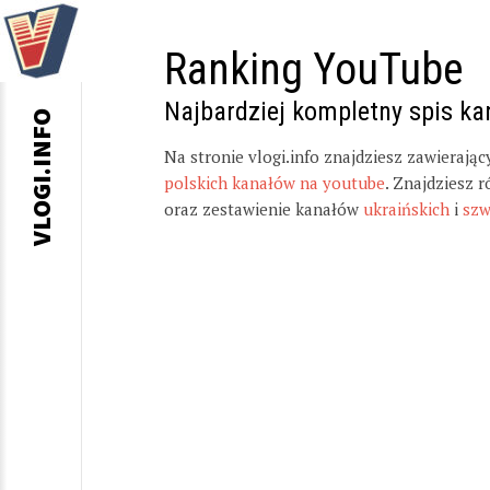
Ranking YouTube
Najbardziej kompletny spis k
VLOGI.INFO
Na stronie vlogi.info znajdziesz zawierają
polskich kanałów na youtube
. Znajdziesz 
oraz zestawienie kanałów
ukraińskich
i
szw