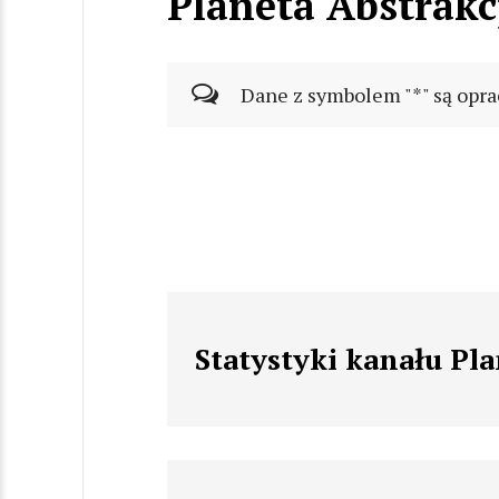
Planeta Abstrakc
Dane z symbolem "*" są opra
Statystyki kanału Pla