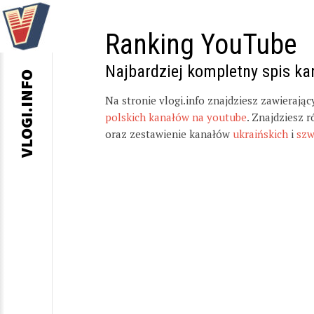
Ranking YouTube
Najbardziej kompletny spis k
VLOGI.INFO
Na stronie vlogi.info znajdziesz zawierają
polskich kanałów na youtube
. Znajdziesz 
oraz zestawienie kanałów
ukraińskich
i
szw