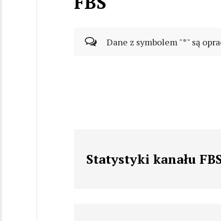
FBS
Dane z symbolem "*" są opra
Statystyki kanału FB