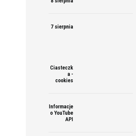
8 sierpnia
7 sierpnia
Ciasteczk
a -
cookies
Informacje
o YouTube
API