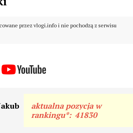
ki
cowane przez vlogi.info i nie pochodzą z serwisu
Jakub
aktualna pozycja w
rankingu*:
41830