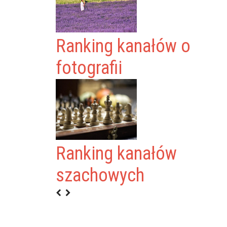
Ranking kanałów o
fotografii
Ranking kanałów
ŻURAWSKI
szachowych