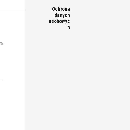
Ochrona
danych
osobowyc
h
25