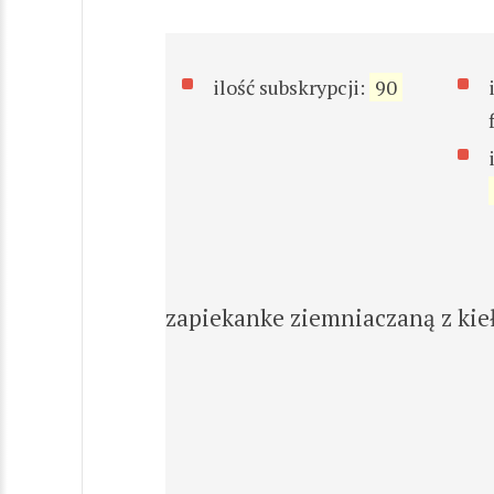
ilość subskrypcji:
90
zapiekanke ziemniaczaną z kieł