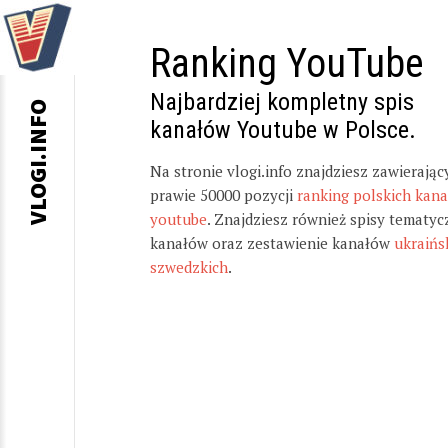
Ranking YouTube
Najbardziej kompletny spis
VLOGI.INFO
kanałów Youtube w Polsce.
Na stronie vlogi.info znajdziesz zawierając
prawie 50000 pozycji
ranking polskich kan
youtube
. Znajdziesz również spisy tematyc
kanałów oraz zestawienie kanałów
ukraińs
szwedzkich
.