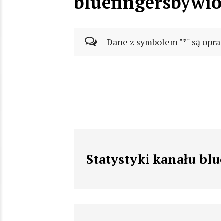
bluefingersbywio
Dane z symbolem "*" są opra
Statystyki kanału bl