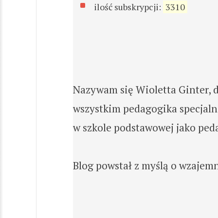
ilość subskrypcji:
3310
Nazywam się Wioletta Ginter, d
wszystkim pedagogika specjaln
w szkole podstawowej jako peda
Blog powstał z myślą o wzajem