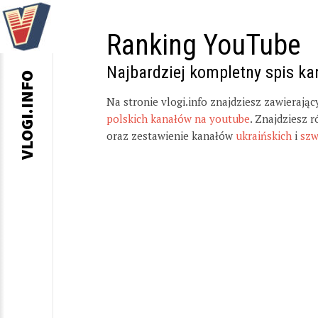
Ranking YouTube
Najbardziej kompletny spis k
VLOGI.INFO
Na stronie vlogi.info znajdziesz zawierają
polskich kanałów na youtube
. Znajdziesz 
oraz zestawienie kanałów
ukraińskich
i
szw