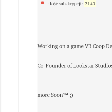
ilość subskrypcji:
2140
Working on a game VR Coop De
Co-Founder of Lookstar Studio
more Soon™ ;)