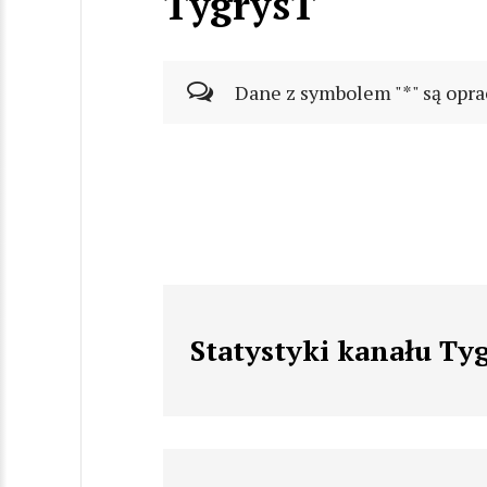
TygrysT
Dane z symbolem "*" są opra
Statystyki kanału Ty