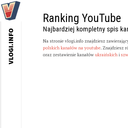
Ranking YouTube
Najbardziej kompletny spis k
VLOGI.INFO
Na stronie vlogi.info znajdziesz zawierają
polskich kanałów na youtube
. Znajdziesz 
oraz zestawienie kanałów
ukraińskich
i
szw