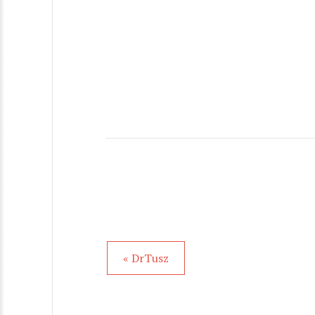
« DrTusz