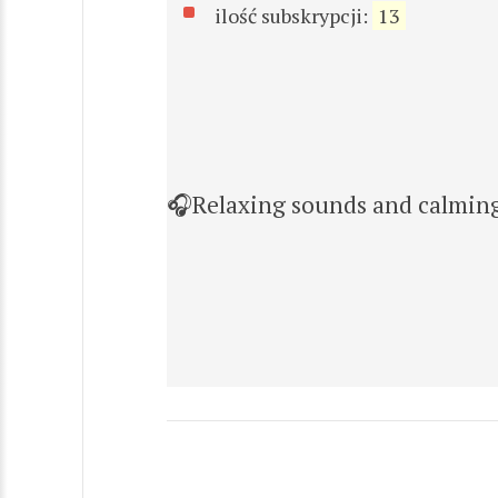
ilość subskrypcji:
13
🎧Relaxing sounds and calmin