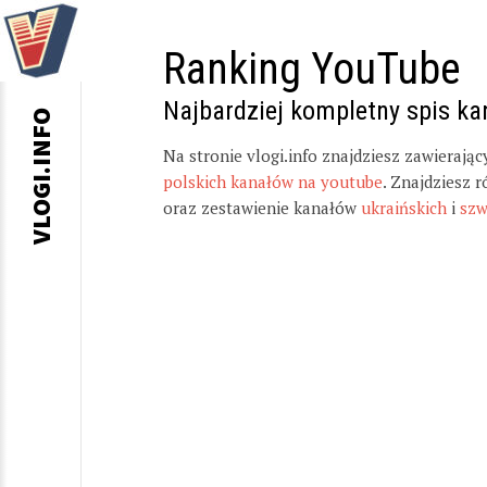
Ranking YouTube
Najbardziej kompletny spis k
VLOGI.INFO
Na stronie vlogi.info znajdziesz zawierają
polskich kanałów na youtube
. Znajdziesz 
oraz zestawienie kanałów
ukraińskich
i
szw