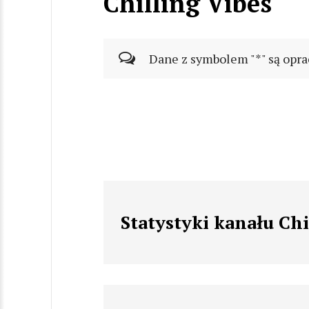
Chilling Vibes
Dane z symbolem "*" są opra
Statystyki kanału Chi