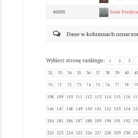
46000
Świat Feedera
Dane w kolumnach oznaczonyc
Wybierz stronę rankingu:
1
2
3
32
33
34
35
36
37
38
39
40
4
70
71
72
73
74
75
76
77
78
7
108
109
110
111
112
113
114
115
116
11
146
147
148
149
150
151
152
153
154
15
184
185
186
187
188
189
190
191
192
19
222
223
224
225
226
227
228
229
230
23