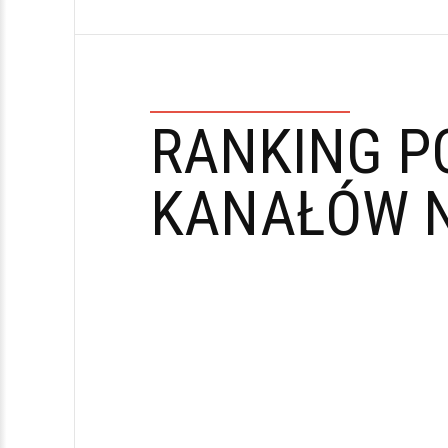
RANKING P
KANAŁÓW N