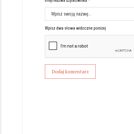
Imię/Nazwa użytkownika *
Wpisz dwa słowa widoczne poniżej