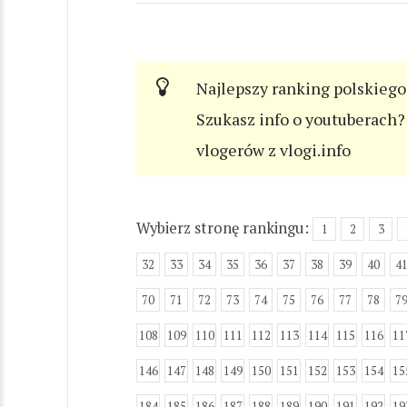
Najlepszy ranking polskiego
Szukasz info o youtuberach? 
vlogerów z vlogi.info
Wybierz stronę rankingu:
1
2
3
32
33
34
35
36
37
38
39
40
4
70
71
72
73
74
75
76
77
78
7
108
109
110
111
112
113
114
115
116
11
146
147
148
149
150
151
152
153
154
15
184
185
186
187
188
189
190
191
192
19