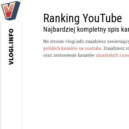
Ranking YouTube
Najbardziej kompletny spis k
VLOGI.INFO
Na stronie vlogi.info znajdziesz zawierają
polskich kanałów na youtube
. Znajdziesz 
oraz zestawienie kanałów
ukraińskich
i
szw