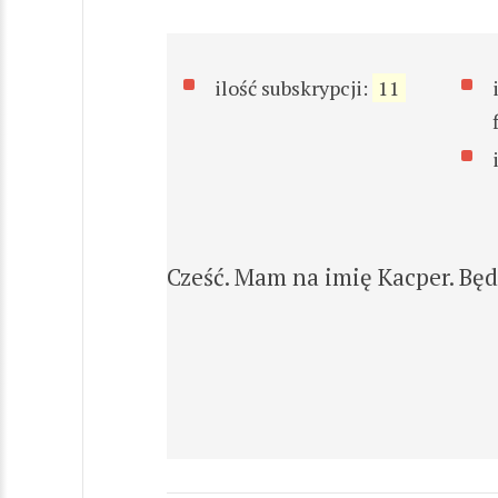
ilość subskrypcji:
11
Cześć. Mam na imię Kacper. Bę