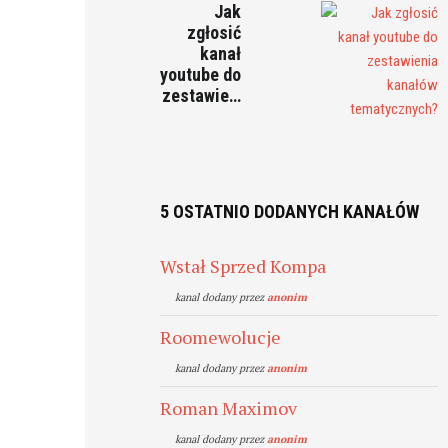
Jak
zgłosić
kanał
youtube do
zestawie…
5 OSTATNIO DODANYCH KANAŁÓW
Wstał Sprzed Kompa
kanal dodany przez
anonim
Roomewolucje
kanal dodany przez
anonim
Roman Maximov
kanal dodany przez
anonim