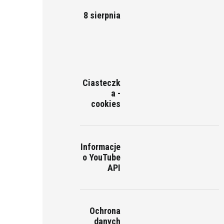
8 sierpnia
Ciasteczk
a -
cookies
Informacje
o YouTube
API
Ochrona
danych