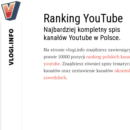
Ranking YouTube
Najbardziej kompletny spis
VLOGI.INFO
kanałów Youtube w Polsce.
Na stronie vlogi.info znajdziesz zawierając
prawie 50000 pozycji
ranking polskich kan
youtube
. Znajdziesz również spisy tematyc
kanałów oraz zestawienie kanałów
ukraińs
szwedzkich
.