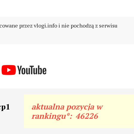
cowane przez vlogi.info i nie pochodzą z serwisu
cp1
aktualna pozycja w
rankingu*:
46226