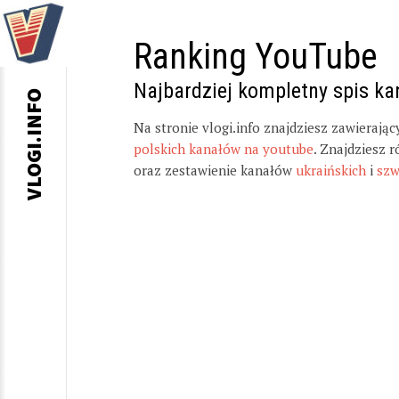
Ranking YouTube
Najbardziej kompletny spis k
VLOGI.INFO
Na stronie vlogi.info znajdziesz zawierają
polskich kanałów na youtube
. Znajdziesz 
oraz zestawienie kanałów
ukraińskich
i
szw