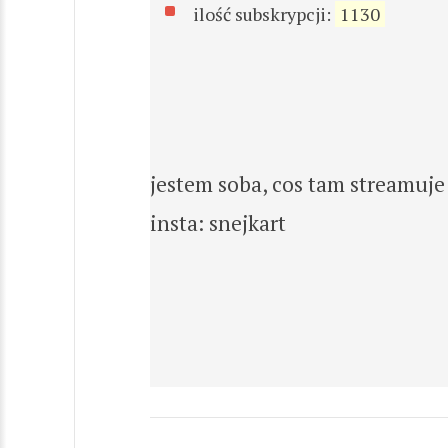
ilość subskrypcji:
1130
jestem soba, cos tam streamuje 
insta: snejkart