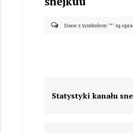
snejkuu
Dane z symbolem "*" są opra
Statystyki kanału sn