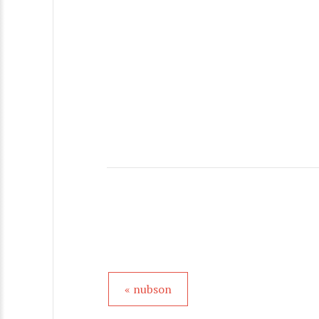
« nubson