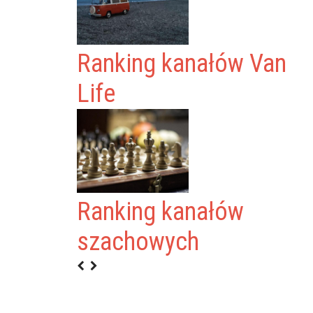
Ranking kanałów Van
Life
Ranking kanałów
A WIŚNIEWSKA
szachowych