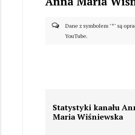
Anna Maria Wiś
Dane z symbolem "*" są opra
YouTube.
Statystyki kanału An
Maria Wiśniewska