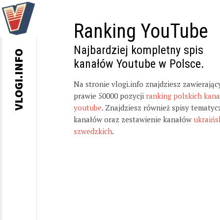
Ranking YouTube
Najbardziej kompletny spis
VLOGI.INFO
kanałów Youtube w Polsce.
Na stronie vlogi.info znajdziesz zawierając
prawie 50000 pozycji
ranking polskich kan
youtube
. Znajdziesz również spisy tematyc
kanałów oraz zestawienie kanałów
ukraińs
szwedzkich
.