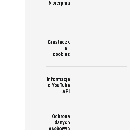
6 sierpnia
Ciasteczk
a -
cookies
Informacje
o YouTube
API
Ochrona
danych
osobowyc