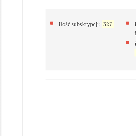
ilość subskrypcji:
327