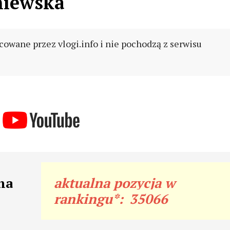
niewska
cowane przez vlogi.info i nie pochodzą z serwisu
na
aktualna pozycja w
rankingu*:
35066