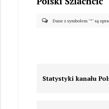
Polski Szlachcic
Dane z symbolem "*" są opra
Statystyki kanału Pol