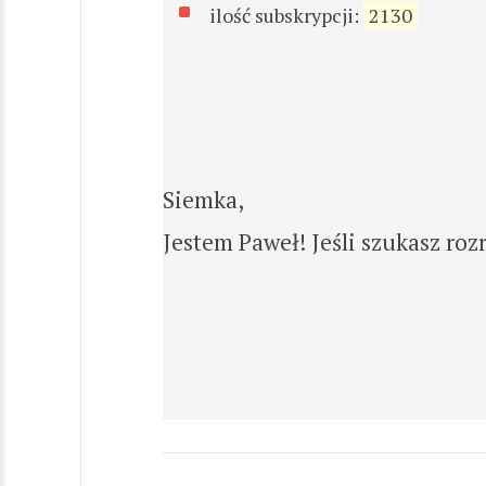
ilość subskrypcji:
2130
Siemka,
Jestem Paweł! Jeśli szukasz rozr