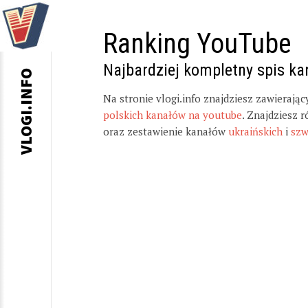
Ranking YouTube
Najbardziej kompletny spis k
VLOGI.INFO
Na stronie vlogi.info znajdziesz zawierają
polskich kanałów na youtube
. Znajdziesz 
oraz zestawienie kanałów
ukraińskich
i
szw