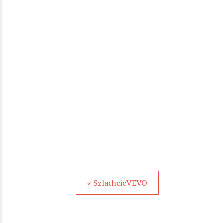
« SzlachcicVEVO