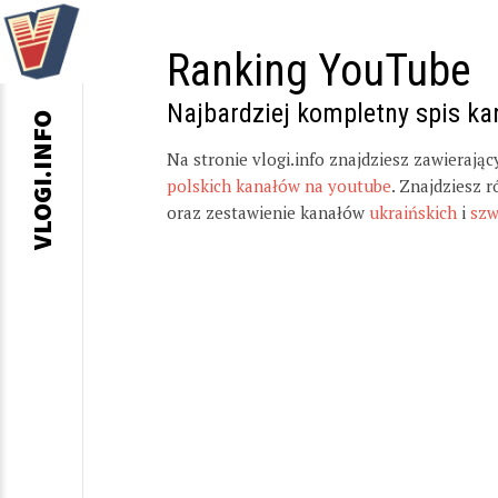
Ranking YouTube
Najbardziej kompletny spis k
VLOGI.INFO
Na stronie vlogi.info znajdziesz zawierają
polskich kanałów na youtube
. Znajdziesz 
oraz zestawienie kanałów
ukraińskich
i
szw