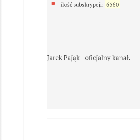
ilość subskrypcji:
6560
Jarek Pająk - oficjalny kanał.