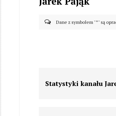
Jarek Pająk
Dane z symbolem "*" są opra
Statystyki kanału Jar