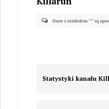
Killarun
Dane z symbolem "*" są opra
Statystyki kanału Kil