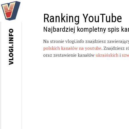
Ranking YouTube
Najbardziej kompletny spis k
VLOGI.INFO
Na stronie vlogi.info znajdziesz zawierają
polskich kanałów na youtube
. Znajdziesz 
oraz zestawienie kanałów
ukraińskich
i
szw