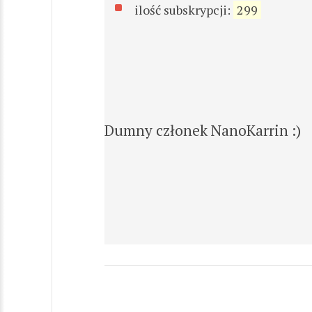
ilość subskrypcji:
299
Dumny członek NanoKarrin :)