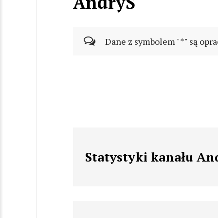
AndryŚ
Dane z symbolem "*" są opra
Statystyki kanału An