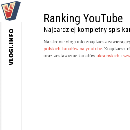
Ranking YouTube
Najbardziej kompletny spis k
VLOGI.INFO
Na stronie vlogi.info znajdziesz zawierają
polskich kanałów na youtube
. Znajdziesz 
oraz zestawienie kanałów
ukraińskich
i
szw