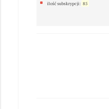
ilość subskrypcji:
85