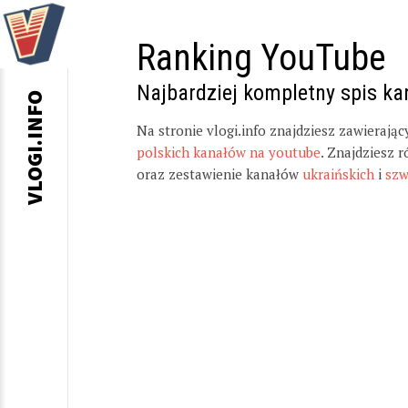
Ranking YouTube
Najbardziej kompletny spis k
VLOGI.INFO
Na stronie vlogi.info znajdziesz zawierają
polskich kanałów na youtube
. Znajdziesz 
oraz zestawienie kanałów
ukraińskich
i
szw