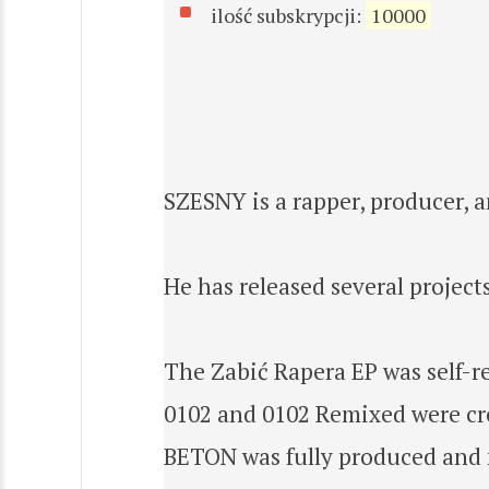
ilość subskrypcji:
10000
SZESNY is a rapper, producer, a
He has released several projec
The Zabić Rapera EP was self-re
0102 and 0102 Remixed were cre
BETON was fully produced and 