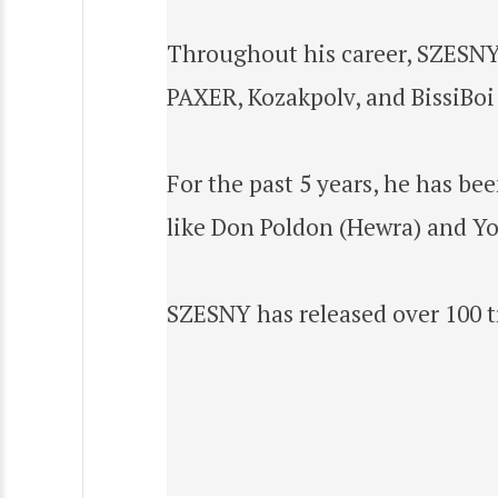
Throughout his career, SZESNY 
PAXER, Kozakpolv, and BissiBoi (
For the past 5 years, he has b
like Don Poldon (Hewra) and You
SZESNY has released over 100 t