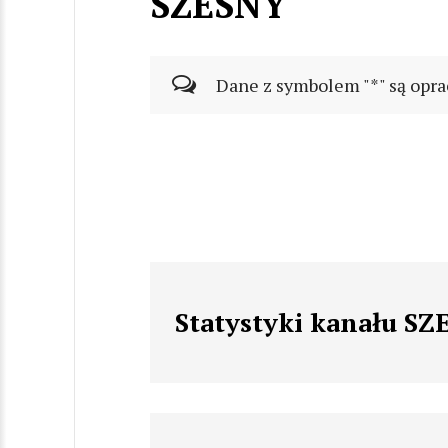
SZESNY
Dane z symbolem "*" są opra
Statystyki kanału S