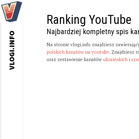
Ranking YouTube
Najbardziej kompletny spis k
VLOGI.INFO
Na stronie vlogi.info znajdziesz zawierają
polskich kanałów na youtube
. Znajdziesz 
oraz zestawienie kanałów
ukraińskich
i
szw