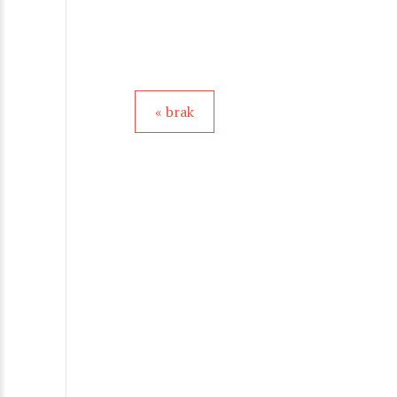
« brak