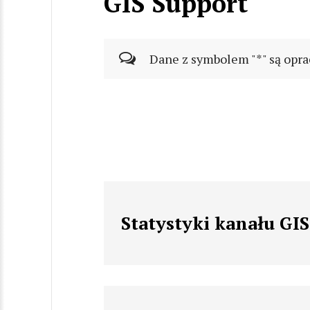
GIS Support
Dane z symbolem "*" są opra
Statystyki kanału GI