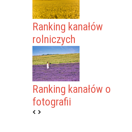
Ranking kanałów
rolniczych
Ranking kanałów o
KOŁOWSKI
fotografii