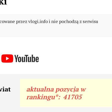
ki
cowane przez vlogi.info i nie pochodzą z serwisu
wiat
aktualna pozycja w
rankingu*:
41705