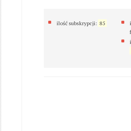
ilość subskrypcji:
85