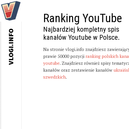
Ranking YouTube
Najbardziej kompletny spis
VLOGI.INFO
kanałów Youtube w Polsce.
Na stronie vlogi.info znajdziesz zawierając
prawie 50000 pozycji
ranking polskich kan
youtube
. Znajdziesz również spisy tematyc
kanałów oraz zestawienie kanałów
ukraińs
szwedzkich
.