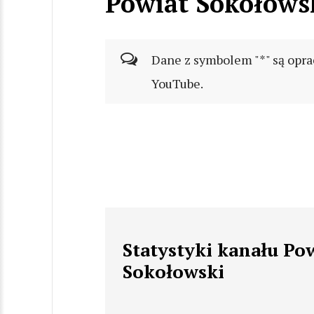
Powiat Sokołows
Dane z symbolem "*" są opra
YouTube.
Statystyki kanału Po
Sokołowski