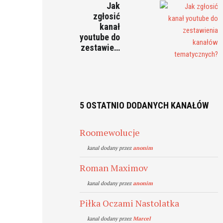
Jak
zgłosić
kanał
youtube do
zestawie…
5 OSTATNIO DODANYCH KANAŁÓW
Roomewolucje
kanal dodany przez
anonim
Roman Maximov
kanal dodany przez
anonim
Piłka Oczami Nastolatka
kanal dodany przez
Marcel