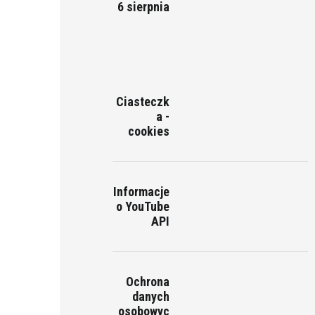
6 sierpnia
Ciasteczk
a -
cookies
Informacje
o YouTube
API
Ochrona
danych
osobowyc