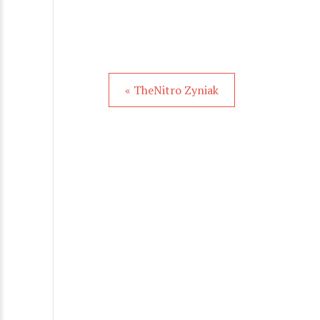
« TheNitro Zyniak