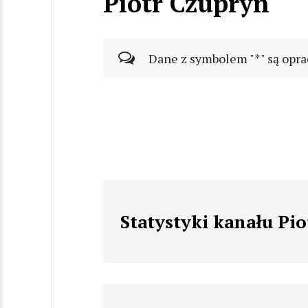
Piotr Czupryn
Dane z symbolem "*" są opra
Statystyki kanału Pi