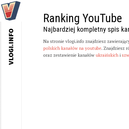
Ranking YouTube
Najbardziej kompletny spis k
VLOGI.INFO
Na stronie vlogi.info znajdziesz zawierają
polskich kanałów na youtube
. Znajdziesz 
oraz zestawienie kanałów
ukraińskich
i
szw