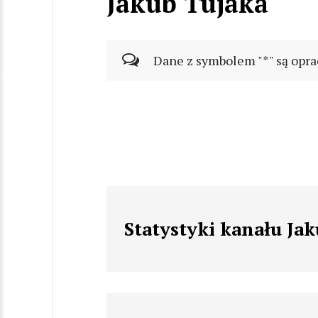
Jakub Tujaka
Dane z symbolem "*" są opra
Statystyki kanału Ja