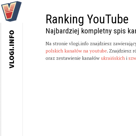
Ranking YouTube
Najbardziej kompletny spis k
VLOGI.INFO
Na stronie vlogi.info znajdziesz zawierają
polskich kanałów na youtube
. Znajdziesz 
oraz zestawienie kanałów
ukraińskich
i
szw