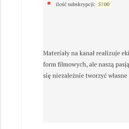
ilość subskrypcji:
5700
Materiały na kanał realizuje e
form filmowych, ale naszą pasj
się niezależnie tworzyć własn