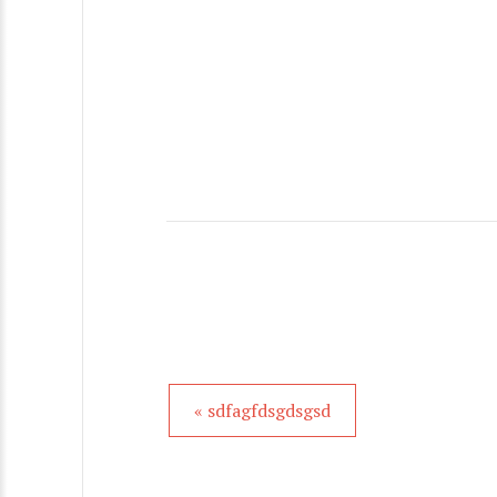
« sdfagfdsgdsgsd