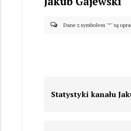
Jakub Gajewski
Dane z symbolem "*" są opra
Statystyki kanału Ja