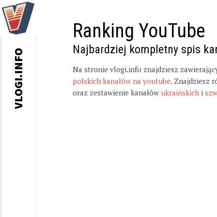
Ranking YouTube
Najbardziej kompletny spis k
VLOGI.INFO
Na stronie vlogi.info znajdziesz zawierają
polskich kanałów na youtube
. Znajdziesz 
oraz zestawienie kanałów
ukraińskich
i
szw