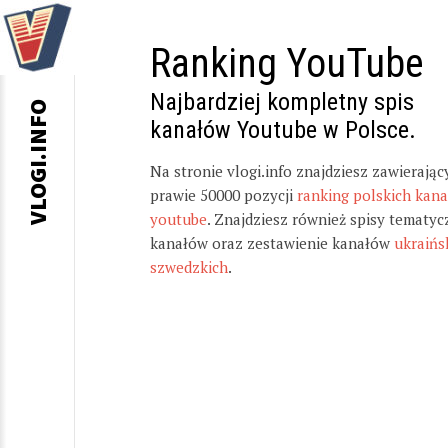
Ranking YouTube
Najbardziej kompletny spis
VLOGI.INFO
kanałów Youtube w Polsce.
Na stronie vlogi.info znajdziesz zawierając
prawie 50000 pozycji
ranking polskich kan
youtube
. Znajdziesz również spisy tematyc
kanałów oraz zestawienie kanałów
ukraińs
szwedzkich
.