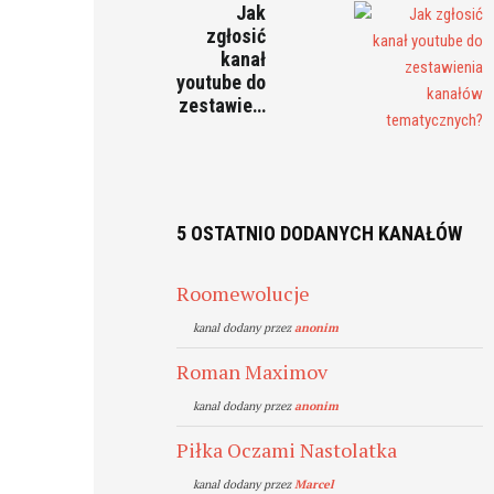
Jak
zgłosić
kanał
youtube do
zestawie…
5 OSTATNIO DODANYCH KANAŁÓW
Roomewolucje
kanal dodany przez
anonim
Roman Maximov
kanal dodany przez
anonim
Piłka Oczami Nastolatka
kanal dodany przez
Marcel