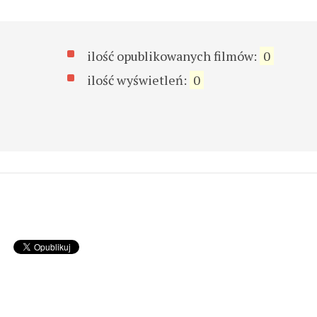
ilość opublikowanych filmów:
0
ilość wyświetleń:
0