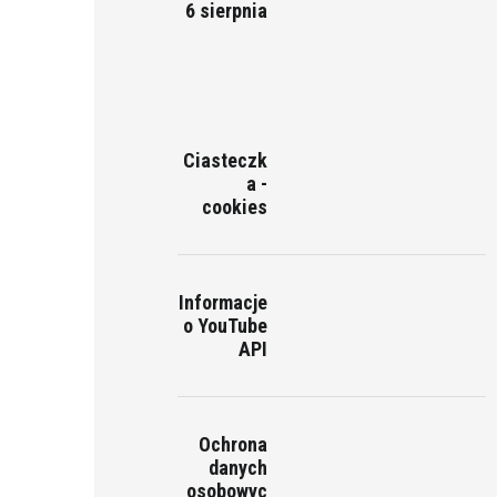
6 sierpnia
Ciasteczk
a -
cookies
Informacje
o YouTube
API
Ochrona
danych
osobowyc