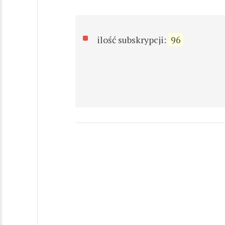
ilość subskrypcji:
96