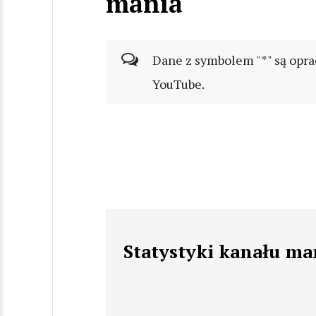
mania
Dane z symbolem "*" są opra
YouTube.
Statystyki kanału ma