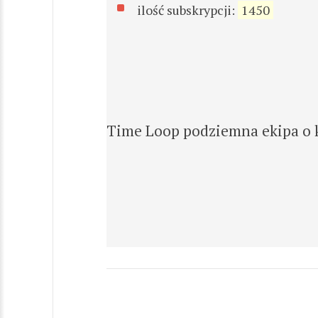
ilość subskrypcji:
1450
Time Loop podziemna ekipa o któ