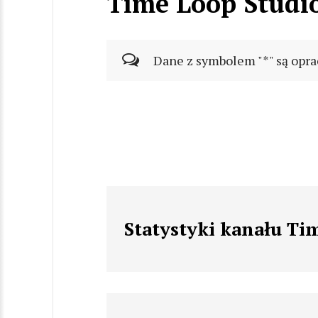
Time Loop Studi
Dane z symbolem "*" są opra
Statystyki kanału Ti