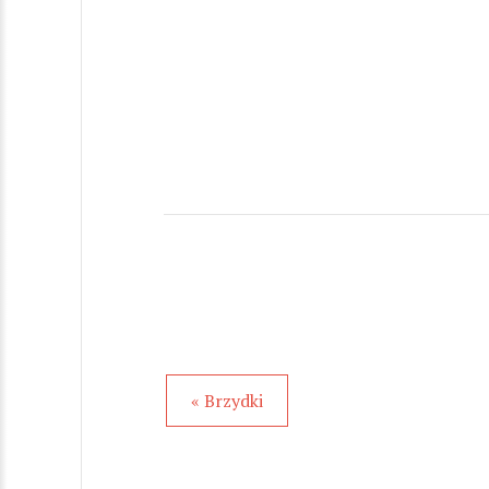
« Brzydki