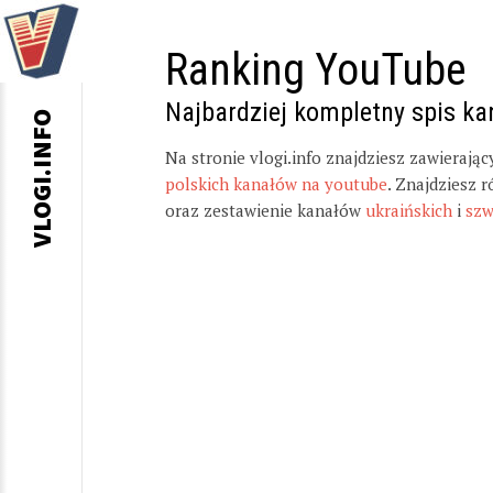
Ranking YouTube
Najbardziej kompletny spis k
VLOGI.INFO
Na stronie vlogi.info znajdziesz zawierają
polskich kanałów na youtube
. Znajdziesz 
oraz zestawienie kanałów
ukraińskich
i
szw