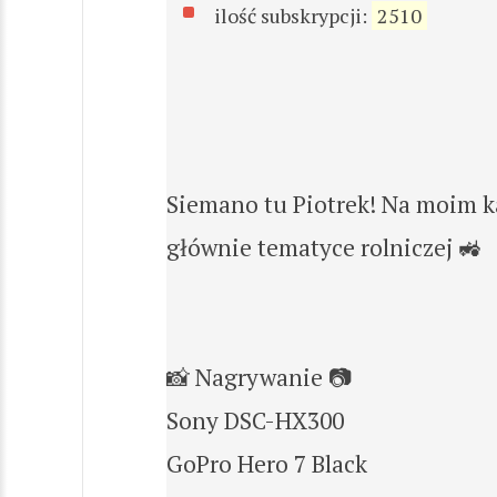
ilość subskrypcji:
2510
Siemano tu Piotrek! Na moim k
głównie tematyce rolniczej 🚜
📸 Nagrywanie 📷
Sony DSC-HX300
GoPro Hero 7 Black