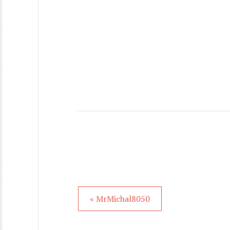
« MrMichal8050