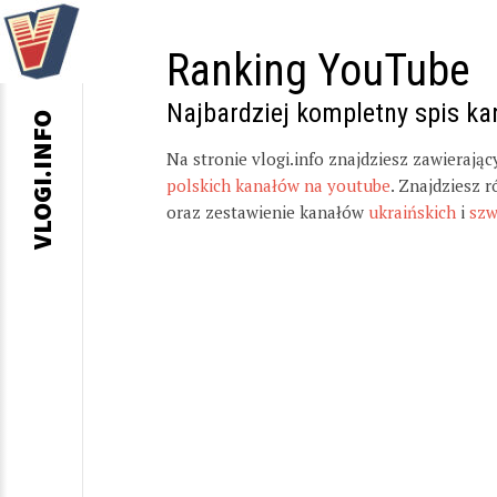
Ranking YouTube
Najbardziej kompletny spis k
VLOGI.INFO
Na stronie vlogi.info znajdziesz zawierają
polskich kanałów na youtube
. Znajdziesz 
oraz zestawienie kanałów
ukraińskich
i
szw