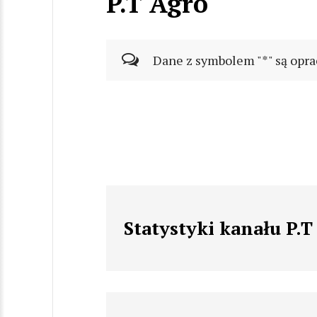
P.T Agro
Dane z symbolem "*" są opra
Statystyki kanału P.T