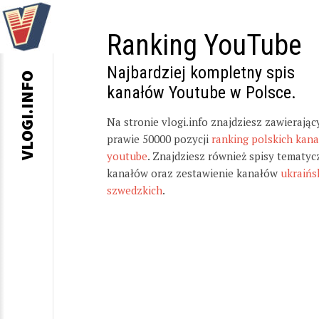
Ranking YouTube
Najbardziej kompletny spis
VLOGI.INFO
kanałów Youtube w Polsce.
Na stronie vlogi.info znajdziesz zawierając
prawie 50000 pozycji
ranking polskich kan
youtube
. Znajdziesz również spisy tematyc
kanałów oraz zestawienie kanałów
ukraińs
szwedzkich
.