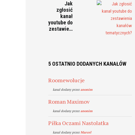
Jak
zgłosić
kanał
youtube do
zestawie…
5 OSTATNIO DODANYCH KANAŁÓW
Roomewolucje
kanal dodany przez
anonim
Roman Maximov
kanal dodany przez
anonim
Piłka Oczami Nastolatka
kanal dodany przez
Marcel