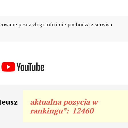
cowane przez vlogi.info i nie pochodzą z serwisu
teusz
aktualna pozycja w
rankingu*:
12460