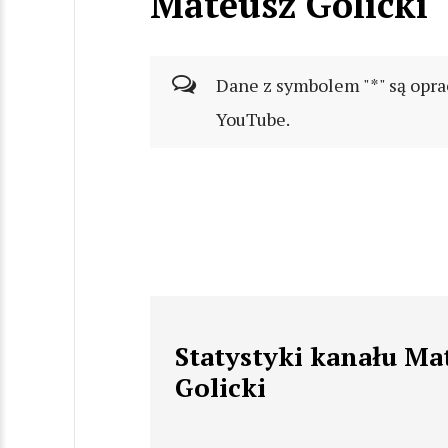
Mateusz Golicki
Dane z symbolem "*" są opra
YouTube.
Statystyki kanału Ma
Golicki