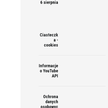
6 sierpnia
Ciasteczk
a -
cookies
Informacje
o YouTube
API
Ochrona
danych
osobowyc