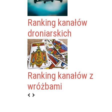
Ranking kanałów
droniarskich
Ranking kanałów z
OLICKI
wróżbami