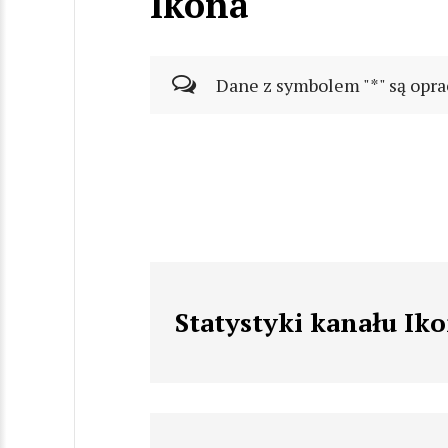
Ikona
Dane z symbolem "*" są opra
Statystyki kanału Ik