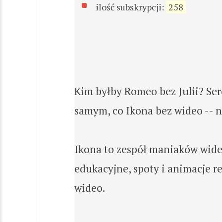
ilość subskrypcji:
258
Kim byłby Romeo bez Julii? Se
samym, co Ikona bez wideo -- 
Ikona to zespół maniaków wideo
edukacyjne, spoty i animacje re
wideo.