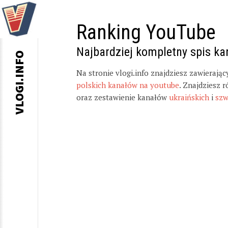
Ranking YouTube
Najbardziej kompletny spis k
VLOGI.INFO
Na stronie vlogi.info znajdziesz zawierają
polskich kanałów na youtube
. Znajdziesz 
oraz zestawienie kanałów
ukraińskich
i
szw