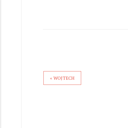
« WOJTECH