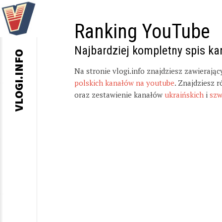
Ranking YouTube
Najbardziej kompletny spis k
VLOGI.INFO
Na stronie vlogi.info znajdziesz zawierają
polskich kanałów na youtube
. Znajdziesz 
oraz zestawienie kanałów
ukraińskich
i
szw