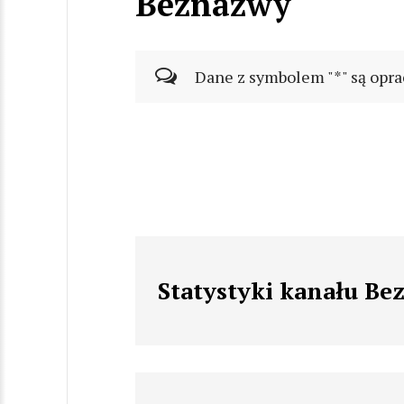
Beznazwy
Dane z symbolem "*" są opra
Statystyki kanału B