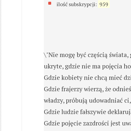
ilość subskrypcji:
959
\"Nie mogę być częścią świata,
ukryte, gdzie nie ma pojęcia h
Gdzie kobiety nie chcą mieć dzi
Gdzie frajerzy wierzą, że odnie
władzy, próbują udowadniać ci, 
Gdzie ludzie fałszywie deklaru
Gdzie pojęcie zazdrości jest uw