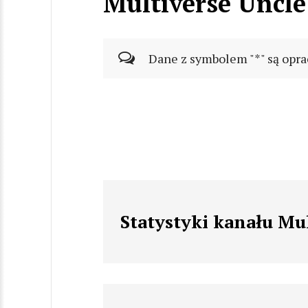
Multiverse Uncle
Dane z symbolem "*" są opra
Statystyki kanału Mu