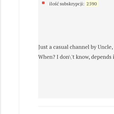
ilość subskrypcji:
2590
Just a casual channel by Uncle,
When? I don\'t know, depends i