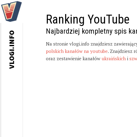
Ranking YouTube
Najbardziej kompletny spis k
VLOGI.INFO
Na stronie vlogi.info znajdziesz zawierają
polskich kanałów na youtube
. Znajdziesz 
oraz zestawienie kanałów
ukraińskich
i
szw