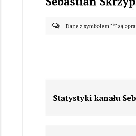
Sebastian Skrzyp
Dane z symbolem "*" są opra
Statystyki kanału Se