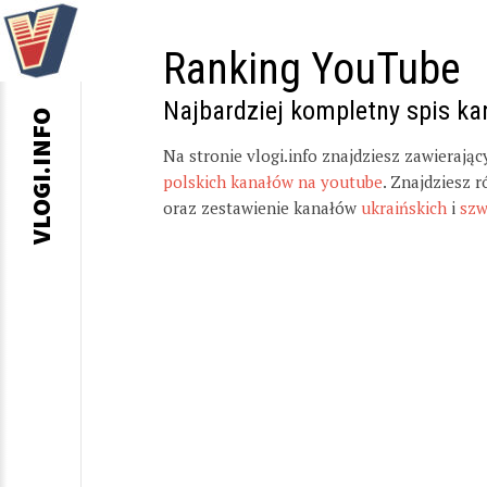
Ranking YouTube
Najbardziej kompletny spis k
VLOGI.INFO
Na stronie vlogi.info znajdziesz zawierają
polskich kanałów na youtube
. Znajdziesz 
oraz zestawienie kanałów
ukraińskich
i
szw