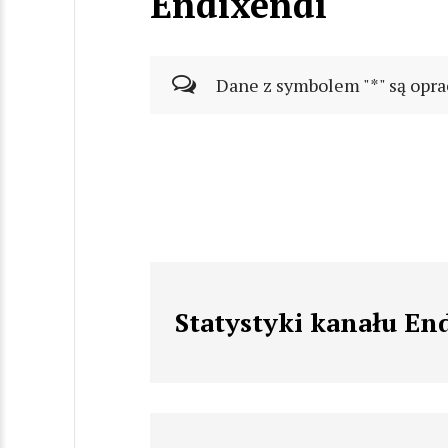
Endixendi
Dane z symbolem "*" są opra
Statystyki kanału En