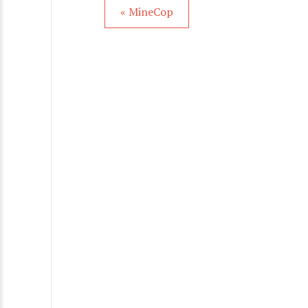
« MineCop