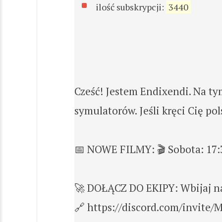
ilość subskrypcji:
3440
Cześć! Jestem Endixendi. Na tym
symulatorów. Jeśli kręci Cię pol
📅 NOWE FILMY: 🎬 Sobota: 17:3
🚀 DOŁĄCZ DO EKIPY: Wbijaj na 
🔗 https://discord.com/invi