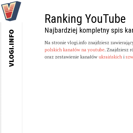
Ranking YouTube
Najbardziej kompletny spis k
VLOGI.INFO
Na stronie vlogi.info znajdziesz zawierają
polskich kanałów na youtube
. Znajdziesz 
oraz zestawienie kanałów
ukraińskich
i
szw