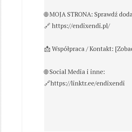
🌐 MOJA STRONA: Sprawdź doda
🔗 https://endixendi.pl/
📩 Współpraca / Kontakt: [Zoba
🌐 Social Media i inne:
🔗https://linktr.ee/endixendi