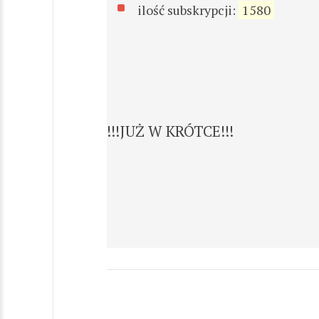
ilość subskrypcji:
1580
!!!JUŻ W KRÓTCE!!!