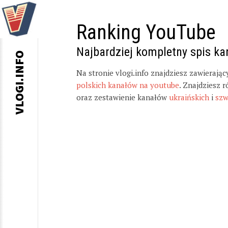
Ranking YouTube
Najbardziej kompletny spis k
VLOGI.INFO
Na stronie vlogi.info znajdziesz zawierają
polskich kanałów na youtube
. Znajdziesz 
oraz zestawienie kanałów
ukraińskich
i
szw