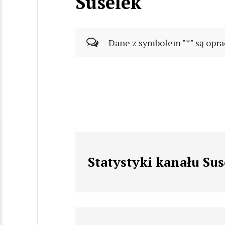
Suselek
Dane z symbolem "*" są opra
Statystyki kanału Sus