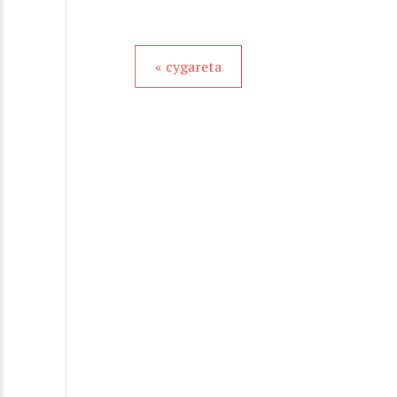
« cygareta