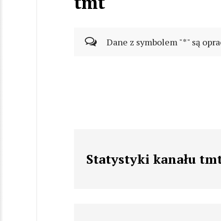
tmt
Dane z symbolem "*" są opra
Statystyki kanału tm