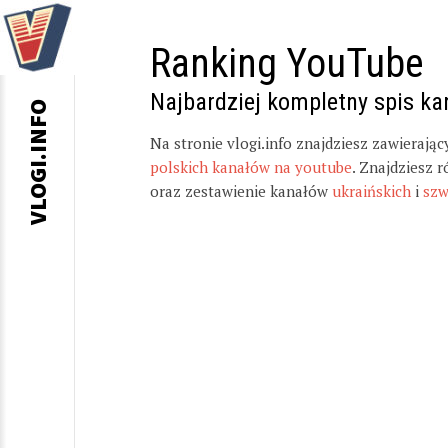
Ranking YouTube
Najbardziej kompletny spis k
VLOGI.INFO
Na stronie vlogi.info znajdziesz zawierają
polskich kanałów na youtube
. Znajdziesz 
oraz zestawienie kanałów
ukraińskich
i
szw