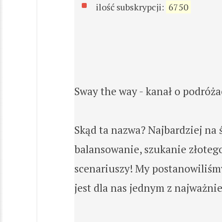
ilość subskrypcji:
6750
Sway the way - kanał o podróża
Skąd ta nazwa? Najbardziej na 
balansowanie, szukanie złoteg
scenariuszy! My postanowiliśm
jest dla nas jednym z najważni