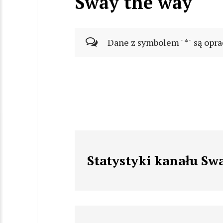
Sway the way
Dane z symbolem "*" są opra
Statystyki kanału Sw