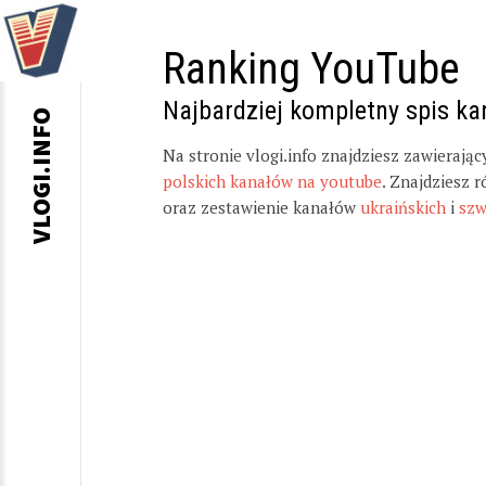
Ranking YouTube
Najbardziej kompletny spis k
VLOGI.INFO
Na stronie vlogi.info znajdziesz zawierają
polskich kanałów na youtube
. Znajdziesz 
oraz zestawienie kanałów
ukraińskich
i
szw