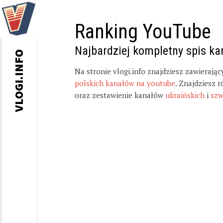
Ranking YouTube
Najbardziej kompletny spis k
VLOGI.INFO
Na stronie vlogi.info znajdziesz zawierają
polskich kanałów na youtube
. Znajdziesz 
oraz zestawienie kanałów
ukraińskich
i
szw