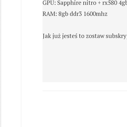
GPU: Sapphire nitro + rx580 4g
RAM: 8gb ddr3 1600mhz
Jak już jesteś to zostaw subskr