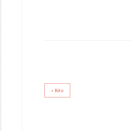
« Rito