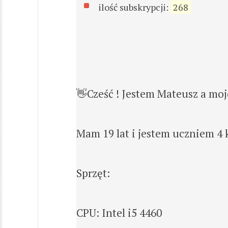
ilość subskrypcji:
268
👋Cześć ! Jestem Mateusz a mo
Mam 19 lat i jestem uczniem 4 k
Sprzęt:
CPU: Intel i5 4460