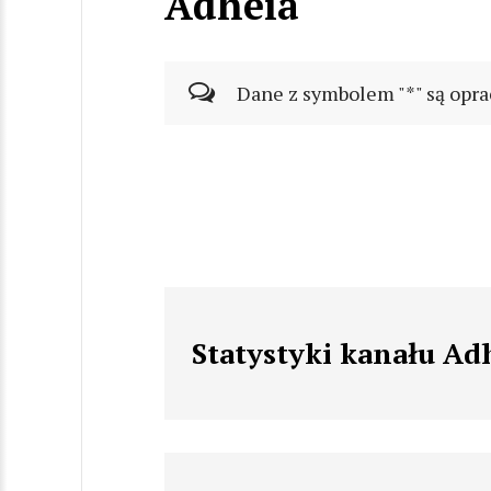
Adheia
Dane z symbolem "*" są opra
Statystyki kanału Ad