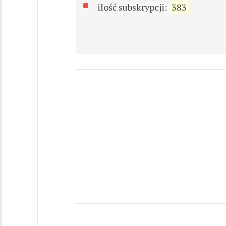
ilość subskrypcji:
383