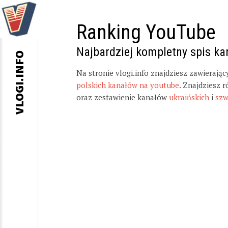
Ranking YouTube
Najbardziej kompletny spis k
VLOGI.INFO
Na stronie vlogi.info znajdziesz zawierają
polskich kanałów na youtube
. Znajdziesz 
oraz zestawienie kanałów
ukraińskich
i
szw