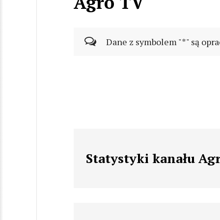
Agro TV
Dane z symbolem "*" są opra
Statystyki kanału Ag