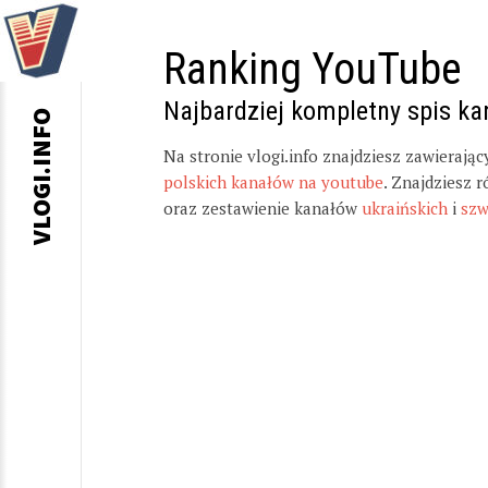
Ranking YouTube
Najbardziej kompletny spis k
VLOGI.INFO
Na stronie vlogi.info znajdziesz zawierają
polskich kanałów na youtube
. Znajdziesz 
oraz zestawienie kanałów
ukraińskich
i
szw