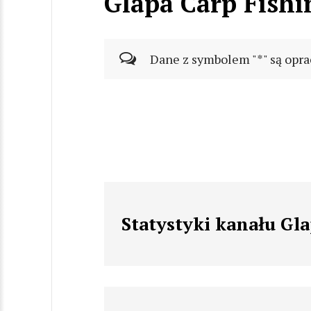
Glapa Carp Fishi
Dane z symbolem "*" są opra
Statystyki kanału Gl