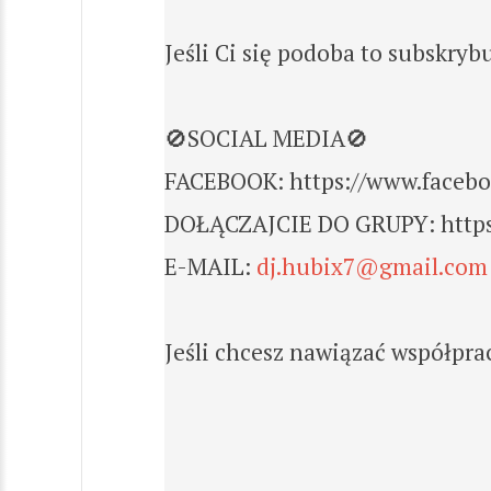
Jeśli Ci się podoba to subskry
🚫SOCIAL MEDIA🚫
FACEBOOK: https://www.faceboo
DOŁĄCZAJCIE DO GRUPY: https
E-MAIL:
dj.hubix7@gmail.com
Jeśli chcesz nawiązać współpr