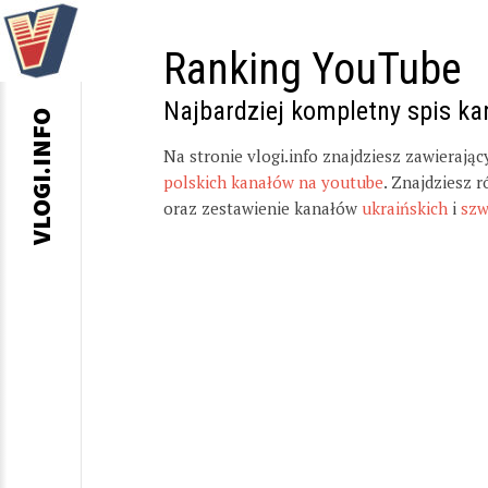
Ranking YouTube
Najbardziej kompletny spis k
VLOGI.INFO
Na stronie vlogi.info znajdziesz zawierają
polskich kanałów na youtube
. Znajdziesz 
oraz zestawienie kanałów
ukraińskich
i
szw