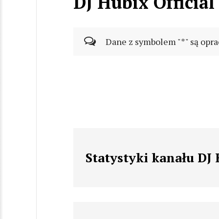
DJ Hubix Official
Dane z symbolem "*" są opra
Statystyki kanału DJ 