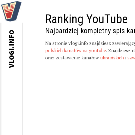
Ranking YouTube
Najbardziej kompletny spis k
VLOGI.INFO
Na stronie vlogi.info znajdziesz zawierają
polskich kanałów na youtube
. Znajdziesz 
oraz zestawienie kanałów
ukraińskich
i
szw