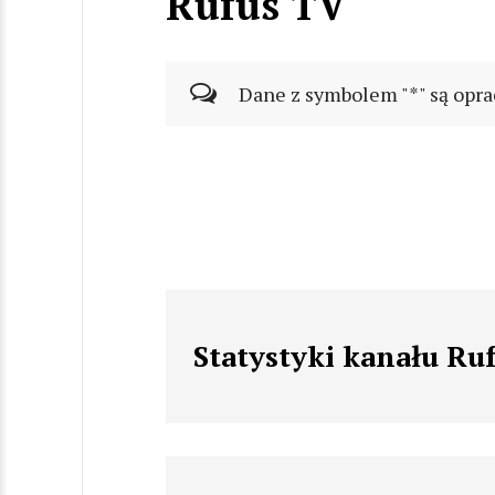
Rufus TV
Dane z symbolem "*" są opra
Statystyki kanału Ru